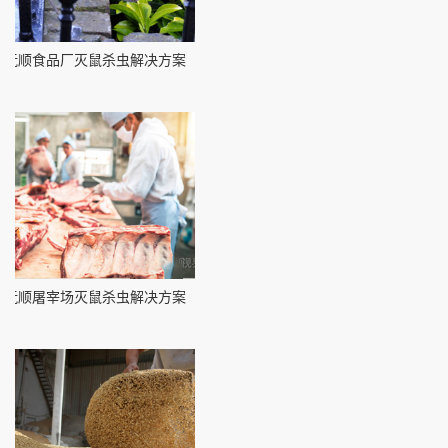
抚顺食品厂灭鼠杀虫解决方案
抚顺屠宰场灭鼠杀虫解决方案