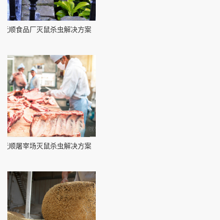
抚顺食品厂灭鼠杀虫解决方案
抚顺屠宰场灭鼠杀虫解决方案