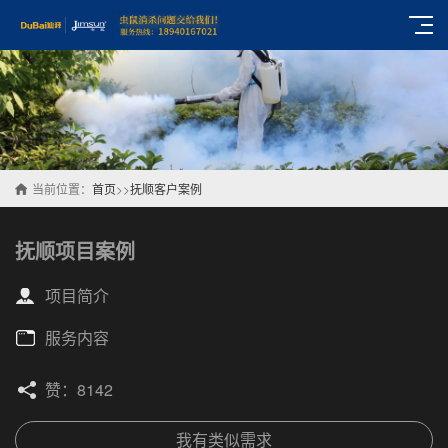
当前位置：
首页
>>
抚顺客户案例
抚顺项目案例
项目简介
服务内容
赞：8142
我有类似需求